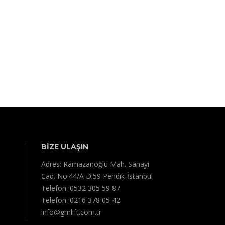
BİZE ULAŞIN
Adres: Ramazanoğlu Mah. Sanayi
Cad. No:44/A D:59 Pendik-İstanbul
Telefon: 0532 305 59 87
Telefon: 0216 378 05 42
info@gmlift.com.tr