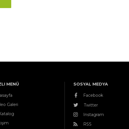
ZLI MENÜ
SOSYAL MEDYA
asayfa
Facebook
deo Galeri
Twitter
Katalog
Instagram
tişim
RSS