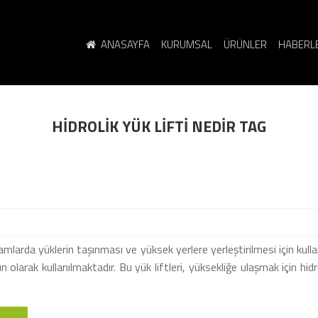
ANASAYFA
KURUMSAL
ÜRÜNLER
HABERL
HIDROLIK YÜK LIFTI NEDIR TAG
tamlarda yüklerin taşınması ve yüksek yerlere yerleştirilmesi için kullanıl
 olarak kullanılmaktadır. Bu yük liftleri, yüksekliğe ulaşmak için hidro