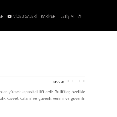
ER
VİDEO GALERİ
KARİYER
İLETİŞİM
SHARE
an yüksek kapasiteli liftlerdir. Bu liftler, özellikle
lik kuvvet kullanır ve güvenli, verimli ve güvenilir